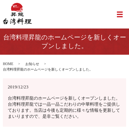
メ
台湾料理昇龍のホームページを新しくオー
プンしました。
HOME
お知らせ
台湾料理昇龍のホームページを新しくオープンしました。
2019/12/23
台湾料理昇龍のホームページを新しくオープンしました。
台湾料理昇龍では一品一品こだわりの中華料理をご提供し
ております。当店は今後も定期的に様々な情報を更新して
まいりますので、是非ご覧ください。